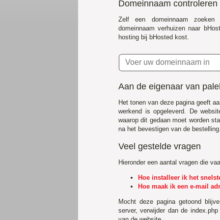
Domeinnaam controleren
Zelf een domeinnaam zoeken 
domeinnaam verhuizen naar bHost
hosting bij bHosted kost.
Aan de eigenaar van pale
Het tonen van deze pagina geeft aa
werkend is opgeleverd. De websit
waarop dit gedaan moet worden staa
na het bevestigen van de bestelling
Veel gestelde vragen
Hieronder een aantal vragen die va
Hoe installeer ik het snel
Hoe maak ik een e-mail ad
Mocht deze pagina getoond blijv
server, verwijder dan de index.php
van de website.