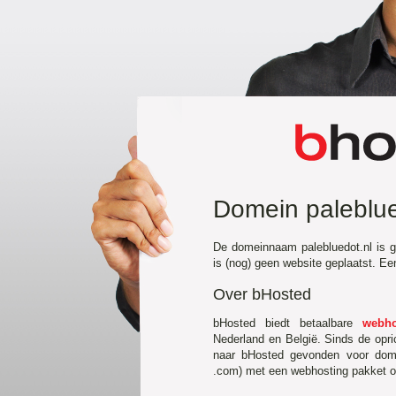
Domein paleblue
De domeinnaam palebluedot.nl is g
is (nog) geen website geplaatst. E
Over bHosted
bHosted biedt betaalbare
webho
Nederland en België. Sinds de opr
naar bHosted gevonden voor domei
.com) met een webhosting pakket of