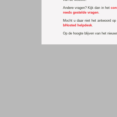
Andere vragen? Kijk dan in het
con
reeds gestelde vragen
.
Mocht u daar niet het antwoord op
bHosted helpdesk
.
Op de hoogte blijven van het nieu